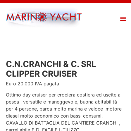
C.N.CRANCHI & C. SRL
CLIPPER CRUISER
Euro 20.000 IVA pagata
Ottimo day cruiser per crociera costiera ed uscite a
pesca , versatile e maneggevole, buona abitabilità
per 4 persone, barca molto marina e veloce ,motore
diesel molto economico con bassi consumi.
CAVALLO DI BATTAGLIA DEL CANTIERE CRANCHI ,
carrellabile E DI FACILE UTILIZZO