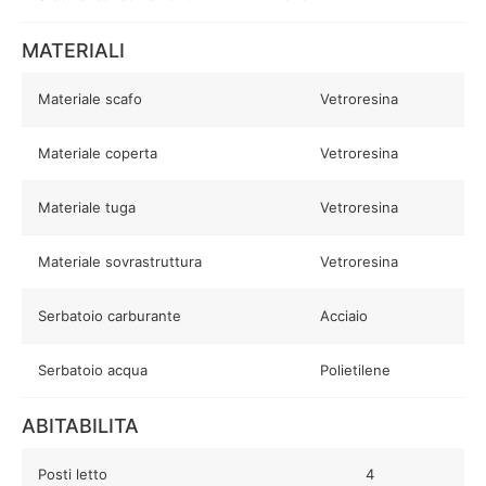
MATERIALI
Materiale scafo
Vetroresina
Materiale coperta
Vetroresina
Materiale tuga
Vetroresina
Materiale sovrastruttura
Vetroresina
Serbatoio carburante
Acciaio
Serbatoio acqua
Polietilene
ABITABILITA
Posti letto
4