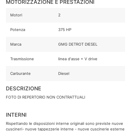
MOTORIZZAZIONE E PRESTAZIONI
Motori
2
Potenza
375 HP
Marca
GMG DETROT DIESEL
Trasmissione
linea d'asse + V drive
Carburante
Diesel
DESCRIZIONE
FOTO DI REPERTORIO NON CONTRATTUALI
INTERNI
Rispettando le disposizioni interne originali sono previste nuove
cuscineri- nuove tappezzerie interne - nuove cuscinerie esterne