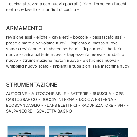
- cucina attrezzata con nuovi apparati ( frigo- forno con fuochi
elettrico- lavello - trtarifiuti di cucina -
ARMAMENTO
revisione assi - eliche - cavalletti - boccole - passascafo assi -
prese a mare e valvolame nuovi - impianto di massa nuovo -
sbarco revisione e reimbarco serbatoi - flaps nuovi - batterie
nuove - carica batterie nuovo - tappezzeria nuova - tendalino
nuovo - strumentazione motori nuova - elettronica nuova -
wrapping nuovo scafo - impianti e tuba zioni sala macchina nuovi
STRUMENTAZIONE
AUTOCLVE - AUTOGONFIABILE - BATTERIE - BUSSOLA - GPS
CARTOGRAFICO - DOCCIA INTERNA - DOCCIA ESTERNA -
ECOSCANDAGLIO - FLAPS ELETTRICI - RADDRIZZATORE - VHF -
SALPANCORE - SCALETTA BAGNO