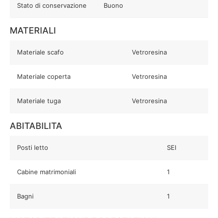
Stato di conservazione
Buono
MATERIALI
Materiale scafo
Vetroresina
Materiale coperta
Vetroresina
Materiale tuga
Vetroresina
ABITABILITA
Posti letto
SEI
Cabine matrimoniali
1
Bagni
1