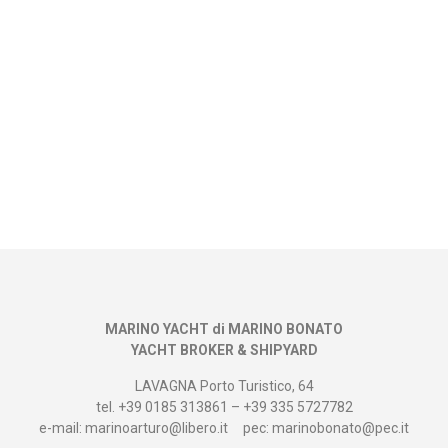
MARINO YACHT di MARINO BONATO
YACHT BROKER & SHIPYARD
LAVAGNA Porto Turistico, 64
tel. +39 0185 313861 – +39 335 5727782
e-mail: marinoarturo@libero.it
pec: marinobonato@pec.it